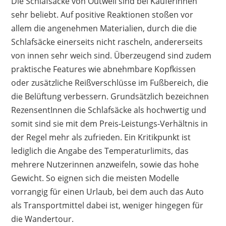
Die Schlafsäcke von Outwell sind bei Käuferinnen
sehr beliebt. Auf positive Reaktionen stoßen vor
allem die angenehmen Materialien, durch die die
Schlafsäcke einerseits nicht rascheln, andererseits
von innen sehr weich sind. Überzeugend sind zudem
praktische Features wie abnehmbare Kopfkissen
oder zusätzliche Reißverschlüsse im Fußbereich, die
die Belüftung verbessern. Grundsätzlich bezeichnen
RezensentInnen die Schlafsäcke als hochwertig und
somit sind sie mit dem Preis-Leistungs-Verhältnis in
der Regel mehr als zufrieden. Ein Kritikpunkt ist
lediglich die Angabe des Temperaturlimits, das
mehrere Nutzerinnen anzweifeln, sowie das hohe
Gewicht. So eignen sich die meisten Modelle
vorrangig für einen Urlaub, bei dem auch das Auto
als Transportmittel dabei ist, weniger hingegen für
die Wandertour.