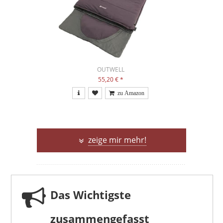
OUTWELL
55,20 €
*
zeige mir mehr!
Das Wichtigste
zusammengefasst