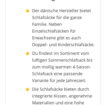
Der dänische Hersteller bietet
OUTWELL
Schlafsäcke für die ganze
75,49 €
*
Familie. Neben
Einzelschlafsäcken für
Erwachsene gibt es auch
Doppel- und Kinderschlafsäcke.
Du findest im Sortiment vom
luftigen Sommerschlafsack bis
zum mollig warmen 4-Saison-
Schlafsack eine passende
Variante für jede Jahreszeit.
Die Schlafsäcke bieten durch
integrierte Kissen, angenehme
Materialien und eine hohe
OUTWELL