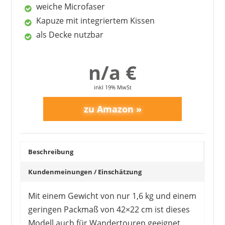
weiche Microfaser
Kapuze mit integriertem Kissen
als Decke nutzbar
n/a €
inkl 19% MwSt
Beschreibung
Kundenmeinungen / Einschätzung
Mit einem Gewicht von nur 1,6 kg und einem
geringen Packmaß von 42×22 cm ist dieses
Modell auch für Wandertouren geeignet.