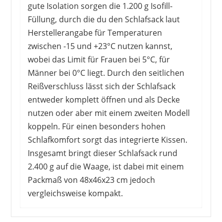
gute Isolation sorgen die 1.200 g Isofill-
Füllung, durch die du den Schlafsack laut
Herstellerangabe für Temperaturen
zwischen -15 und +23°C nutzen kannst,
wobei das Limit für Frauen bei 5°C, für
Männer bei 0°C liegt. Durch den seitlichen
Reißverschluss lässt sich der Schlafsack
entweder komplett öffnen und als Decke
nutzen oder aber mit einem zweiten Modell
koppeln. Für einen besonders hohen
Schlafkomfort sorgt das integrierte Kissen.
Insgesamt bringt dieser Schlafsack rund
2.400 g auf die Waage, ist dabei mit einem
Packmaß von 48x46x23 cm jedoch
vergleichsweise kompakt.
KäuferInnen sind von diesem Produkt absolut