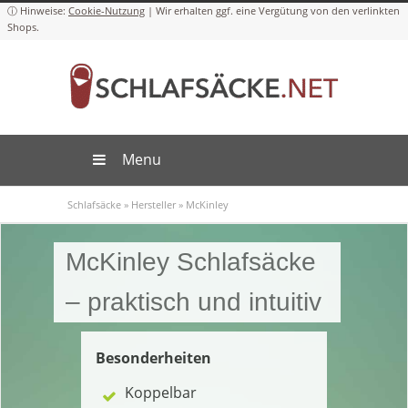
Cookie-Nutzung
Menu
Schlafsäcke
»
Hersteller
»
McKinley
McKinley Schlafsäcke
– praktisch und intuitiv
Besonderheiten
Koppelbar