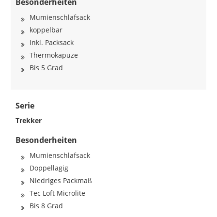
Besonderheiten
Mumienschlafsack
koppelbar
Inkl. Packsack
Thermokapuze
Bis 5 Grad
Serie
Trekker
Besonderheiten
Mumienschlafsack
Doppellagig
Niedriges Packmaß
Tec Loft Microlite
Bis 8 Grad