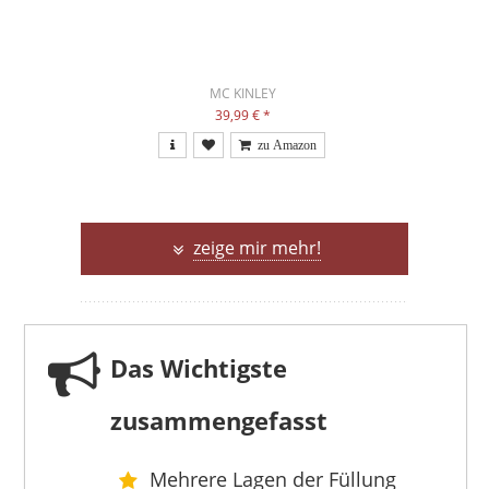
MC KINLEY
39,99 €
*
zeige mir mehr!
Das Wichtigste
zusammengefasst
Mehrere Lagen der Füllung