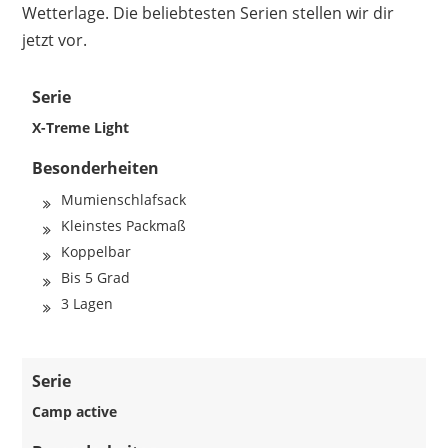
Wetterlage. Die beliebtesten Serien stellen wir dir
jetzt vor.
Serie
X-Treme Light
Besonderheiten
Mumienschlafsack
Kleinstes Packmaß
Koppelbar
Bis 5 Grad
3 Lagen
Serie
Camp active