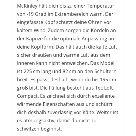
McKinley hält dich bis zu einer Temperatur
von -19 Grad im Extrembereich warm. Der
eingefasste Kopf schützt deine Ohren vor
MC KINLEY
kaltem Wind. Zudem sorgen die Kordeln an
29,99 €
*
der Kapuze für die optimale Anpassung an
deine Kopfform. Das hält auch die kalte Luft
sicher draußen und warme Luft aus dem
Inneren kann nicht entweichen. Das Modell
ist 225 cm lang und 82 cm an den Schultern
breit. Es passt deshalb, wenn du bis 195 cm
groß bist. Die Füllung besteht aus Tec Loft
Compact. Es zeichnet sich durch exzellente
wärmende Eigenschaften aus und schützt
dich deshalb zuverlässig vor Kälte. Weiter ist
es atmungsaktiv, damit du nicht zu
schwitzen beginnst.