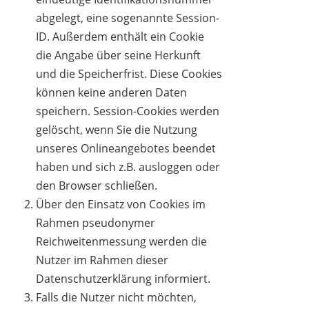
abgelegt, eine sogenannte Session-
ID. Außerdem enthält ein Cookie
die Angabe über seine Herkunft
und die Speicherfrist. Diese Cookies
können keine anderen Daten
speichern. Session-Cookies werden
gelöscht, wenn Sie die Nutzung
unseres Onlineangebotes beendet
haben und sich z.B. ausloggen oder
den Browser schließen.
Über den Einsatz von Cookies im
Rahmen pseudonymer
Reichweitenmessung werden die
Nutzer im Rahmen dieser
Datenschutzerklärung informiert.
Falls die Nutzer nicht möchten,