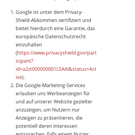
Google ist unter dem Privacy-
Shield-Abkommen zertifiziert und
bietet hierdurch eine Garantie, das
europäische Datenschutzrecht
einzuhalten
(
https://www.privacyshield.gov/part
icipant?
id=a2zt000000001L5AAI&status=Act
ive
).
Die Google-Marketing-Services
erlauben uns Werbeanzeigen für
und auf unserer Website gezielter
anzuzeigen, um Nutzern nur
Anzeigen zu präsentieren, die
potentiell deren Interessen
entsprechen. Falls einem Nutzer