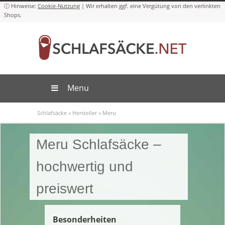
Cookie-Nutzung
Menu
Schlafsäcke
»
Hersteller
»
Meru
Meru Schlafsäcke –
hochwertig und
preiswert
Besonderheiten