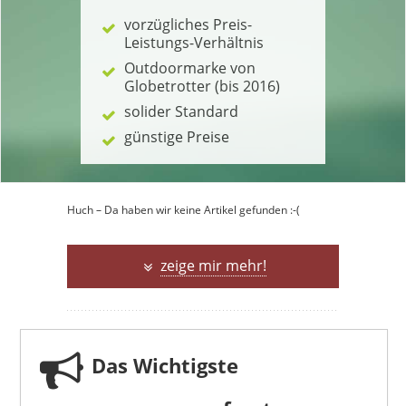
vorzügliches Preis-
Leistungs-Verhältnis
Outdoormarke von
Globetrotter (bis 2016)
solider Standard
günstige Preise
Huch – Da haben wir keine Artikel gefunden :-(
zeige mir mehr!
Das Wichtigste