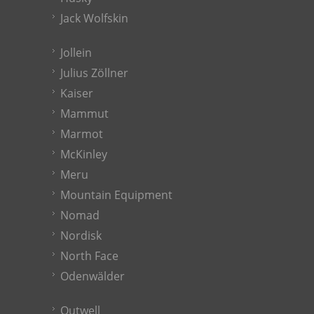
Jack Wolfskin
Jollein
Julius Zöllner
Kaiser
Mammut
Marmot
McKinley
Meru
Mountain Equipment
Nomad
Nordisk
North Face
Odenwälder
Outwell