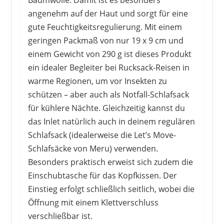
Baumwolle. Damit ist es besonders
angenehm auf der Haut und sorgt für eine
gute Feuchtigkeitsregulierung. Mit einem
geringen Packmaß von nur 19 x 9 cm und
einem Gewicht von 290 g ist dieses Produkt
ein idealer Begleiter bei Rucksack-Reisen in
warme Regionen, um vor Insekten zu
schützen – aber auch als Notfall-Schlafsack
für kühlere Nächte. Gleichzeitig kannst du
das Inlet natürlich auch in deinem regulären
Schlafsack (idealerweise die Let’s Move-
Schlafsäcke von Meru) verwenden.
Besonders praktisch erweist sich zudem die
Einschubtasche für das Kopfkissen. Der
Einstieg erfolgt schließlich seitlich, wobei die
Öffnung mit einem Klettverschluss
verschließbar ist.