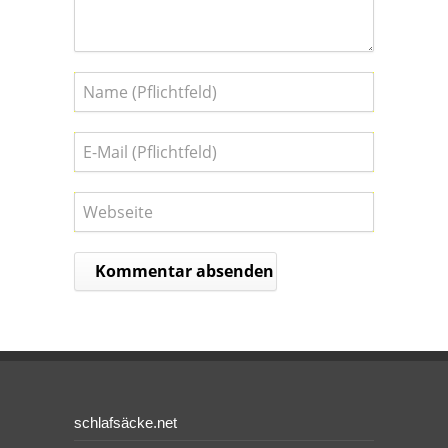
schlafsäcke.net