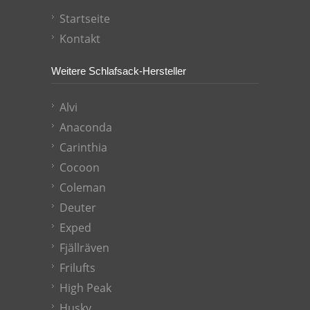
Startseite
Kontakt
Weitere Schlafsack-Hersteller
Alvi
Anaconda
Carinthia
Cocoon
Coleman
Deuter
Exped
Fjällräven
Frilufts
High Peak
Husky