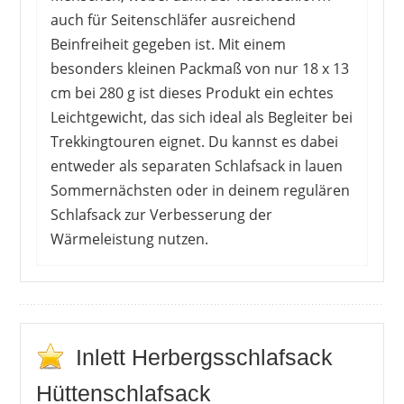
auch für Seitenschläfer ausreichend
Beinfreiheit gegeben ist. Mit einem
besonders kleinen Packmaß von nur 18 x 13
cm bei 280 g ist dieses Produkt ein echtes
Leichtgewicht, das sich ideal als Begleiter bei
Trekkingtouren eignet. Du kannst es dabei
entweder als separaten Schlafsack in lauen
Sommernächsten oder in deinem regulären
Schlafsack zur Verbesserung der
Wärmeleistung nutzen.
Zu diesem Produkt gibt es aktuell leider keine
Kundenmeinungen.
Inlett Herbergsschlafsack
Hüttenschlafsack