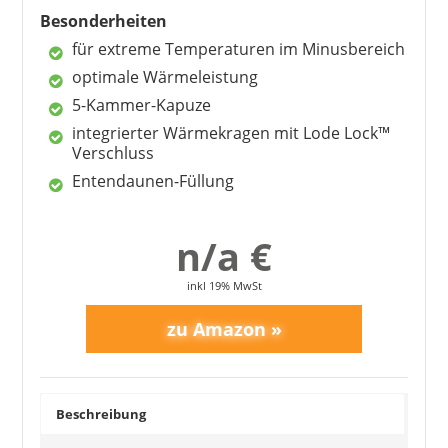
Besonderheiten
Nachteile
für extreme Temperaturen im Minusbereich
kein Innenbeutel
optimale Wärmeleistung
5-Kammer-Kapuze
integrierter Wärmekragen mit Lode Lock™
Verschluss
Entendaunen-Füllung
n/a €
inkl 19% MwSt
Beschreibung