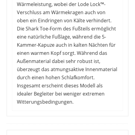
Wärmeleistung, wobei der Lode Lock™-
Verschluss am Wärmekragen auch von
oben ein Eindringen von Kälte verhindert.
Die Shark Toe-Form des Fußteils ermöglicht
eine natürliche Fußlage, während die 5-
Kammer-Kapuze auch in kalten Nächten für
einen warmen Kopf sorgt. Während das
Außenmaterial dabei sehr robust ist,
überzeugt das atmungsaktive Innenmaterial
durch einen hohen Schlafkomfort.
Insgesamt erscheint dieses Modell als
idealer Begleiter bei weniger extremen
Witterungsbedingungen.
KäuferInnen dieses Schlafsacks sind hoch
zufrieden. Insbesondere das geringe Gewicht
und das sehr kompakte Packmaß überzeugen