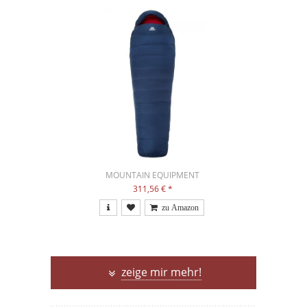
MOUNTAIN EQUIPMENT
311,56 €
*
zeige mir mehr!