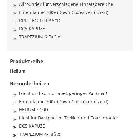
Allrounder für verschiedene Einsatzbereiche
Entendaune 700+ (Down Codex-zertifiziert)
DRILITE® Loft™ 50D
DC5 KAPUZE
TRAPEZIUM 6-Fußteil
Produktreihe
Helium
Besonderheiten
leicht und komfortabel, geringes Packmaß
Entendaune 700+ (Down Codex-zertifiziert)
HELIUM™ 20D
ideal für Backpacker, Trekker und Tourenradler
DC5 KAPUZE
TRAPEZIUM 4-Fußteil