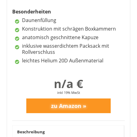
7
FAQ – häufig gestellte Fragen
Besonderheiten
Daunenfüllung
Konstruktion mit schrägen Boxkammern
anatomisch geschnittene Kapuze
inklusive wasserdichtem Packsack mit
Rollverschluss
leichtes Helium 20D Außenmaterial
n/a €
inkl 19% MwSt
Beschreibung