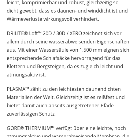
leicht, komprimierbar und robust, gleichzeitig so
dicht gewebt, dass es daunen- und winddicht ist und
Wärmeverluste wirkungsvoll verhindert.
DRILITE® Loft™ 20D / 30D / XERO zeichnet sich vor
allem durch seine wasserabweisenden Eigenschaften
aus. Mit einer Wassersäule von 1.500 mm eignen sich
entsprechende Schlafsäcke hervorragend für das
Klettern und Bergsteigen, da es zugleich leicht und
atmungsaktiv ist.
PLASMA™ zählt zu den leichtesten daunendichten
Materialien der Welt. Gleichzeitig ist es reißfest und
bietet damit auch abseits ausgetretener Pfade
zuverlässigen Schutz.
GORE® THERMIUM™ verfügt über eine leichte, hoch
atmungsaktive und wasserabweisende Membran, die