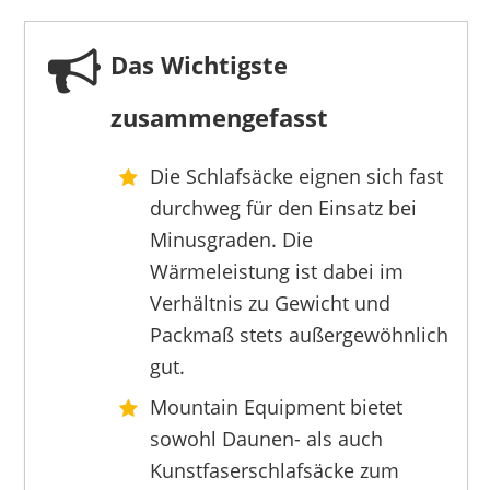
Das Wichtigste
zusammengefasst
Die Schlafsäcke eignen sich fast
MOUNTAIN EQUIPMENT
durchweg für den Einsatz bei
299,90 €
*
Minusgraden. Die
Wärmeleistung ist dabei im
Verhältnis zu Gewicht und
Packmaß stets außergewöhnlich
gut.
Mountain Equipment bietet
sowohl Daunen- als auch
Kunstfaserschlafsäcke zum