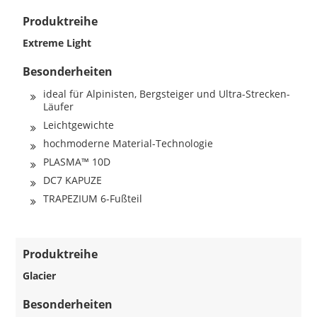
Produktreihe
Extreme Light
Besonderheiten
ideal für Alpinisten, Bergsteiger und Ultra-Strecken-
Läufer
Leichtgewichte
hochmoderne Material-Technologie
PLASMA™ 10D
DC7 KAPUZE
TRAPEZIUM 6-Fußteil
Produktreihe
Glacier
Besonderheiten