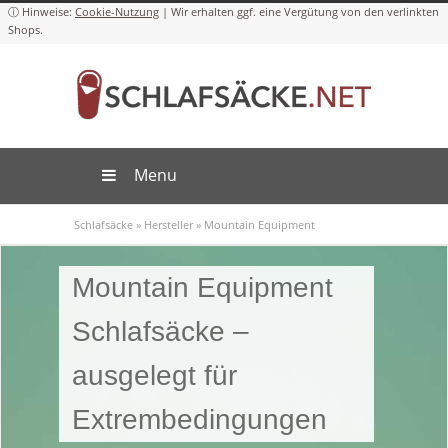
Cookie-Nutzung
Menu
Schlafsäcke
»
Hersteller
»
Mountain Equipment
Mountain Equipment
Schlafsäcke –
ausgelegt für
Extrembedingungen