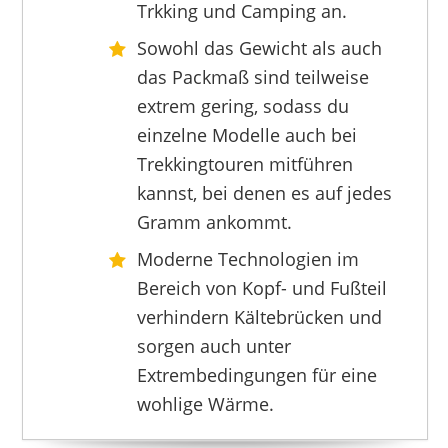
Trkking und Camping an.
Sowohl das Gewicht als auch
das Packmaß sind teilweise
extrem gering, sodass du
MOUNTAIN EQUIPMENT
99,00 €
*
einzelne Modelle auch bei
Trekkingtouren mitführen
kannst, bei denen es auf jedes
Gramm ankommt.
Moderne Technologien im
Bereich von Kopf- und Fußteil
verhindern Kältebrücken und
sorgen auch unter
Extrembedingungen für eine
wohlige Wärme.