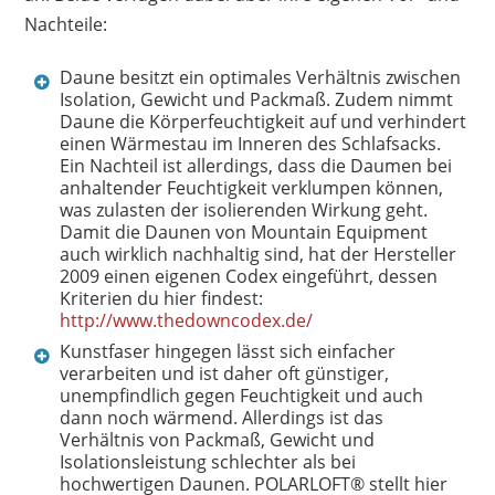
Nachteile:
Daune besitzt ein optimales Verhältnis zwischen
Isolation, Gewicht und Packmaß. Zudem nimmt
Daune die Körperfeuchtigkeit auf und verhindert
einen Wärmestau im Inneren des Schlafsacks.
Ein Nachteil ist allerdings, dass die Daumen bei
anhaltender Feuchtigkeit verklumpen können,
was zulasten der isolierenden Wirkung geht.
Damit die Daunen von Mountain Equipment
auch wirklich nachhaltig sind, hat der Hersteller
2009 einen eigenen Codex eingeführt, dessen
Kriterien du hier findest:
http://www.thedowncodex.de/
Kunstfaser hingegen lässt sich einfacher
verarbeiten und ist daher oft günstiger,
unempfindlich gegen Feuchtigkeit und auch
dann noch wärmend. Allerdings ist das
Verhältnis von Packmaß, Gewicht und
Isolationsleistung schlechter als bei
hochwertigen Daunen. POLARLOFT® stellt hier