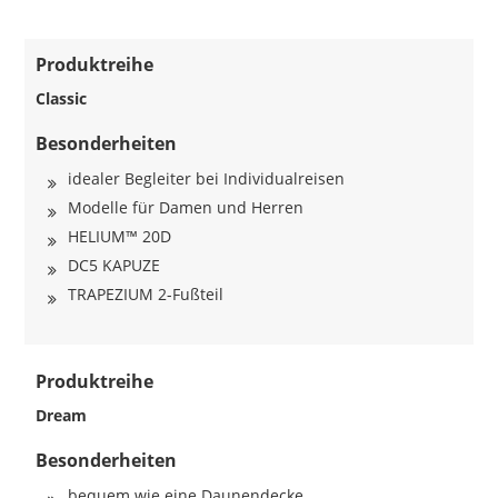
Produktreihe
Classic
Besonderheiten
idealer Begleiter bei Individualreisen
Modelle für Damen und Herren
HELIUM™ 20D
DC5 KAPUZE
TRAPEZIUM 2-Fußteil
Produktreihe
Dream
Besonderheiten
bequem wie eine Daunendecke